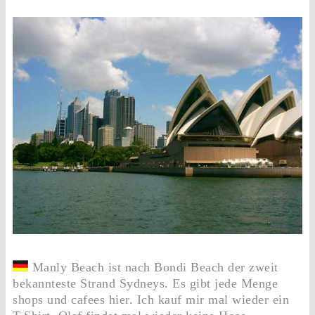
Manly Beach ist nach Bondi Beach der zweit
bekannteste Strand Sydneys. Es gibt jede Menge
shops und cafees hier. Ich kauf mir mal wieder ein