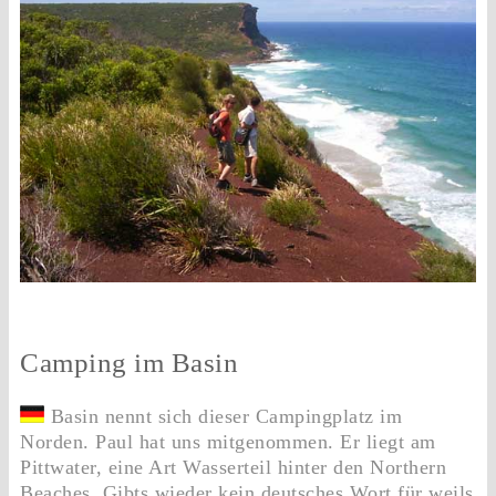
Camping im Basin
Basin nennt sich dieser Campingplatz im
Norden. Paul hat uns mitgenommen. Er liegt am
Pittwater, eine Art Wasserteil hinter den Northern
Beaches. Gibts wieder kein deutsches Wort für weils