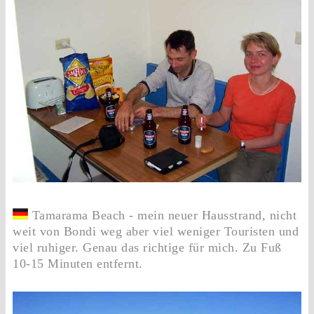
Tamarama Beach - mein neuer Hausstrand, nicht
weit von Bondi weg aber viel weniger Touristen und
viel ruhiger. Genau das richtige für mich. Zu Fuß
10-15 Minuten entfernt.