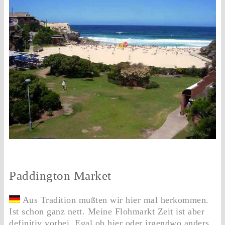
Paddington Market
Aus Tradition mußten wir hier mal herkommen.
Ist schon ganz nett. Meine Flohmarkt Zeit ist aber
definitiv vorbei. Egal ob hier oder irgendwo anders