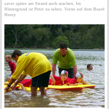
saver später am Strand auch machen. Im
Hintergrund ist Peter zu sehen. Vorne auf dem Board
Henry