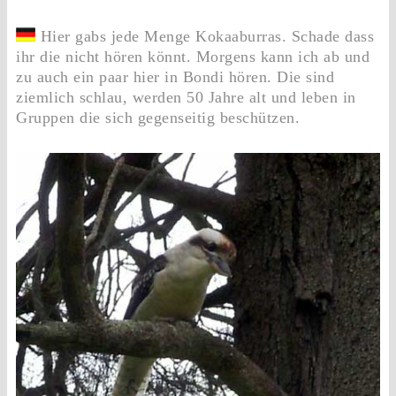
Hier gabs jede Menge Kokaaburras. Schade dass
ihr die nicht hören könnt. Morgens kann ich ab und
zu auch ein paar hier in Bondi hören. Die sind
ziemlich schlau, werden 50 Jahre alt und leben in
Gruppen die sich gegenseitig beschützen.