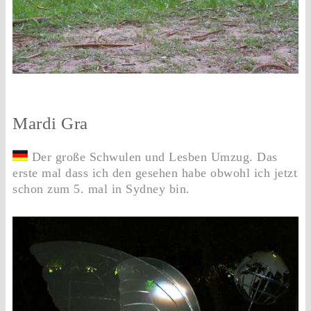
Mardi Gra
Der große Schwulen und Lesben Umzug. Das
erste mal dass ich den gesehen habe obwohl ich jetzt
schon zum 5. mal in Sydney bin.