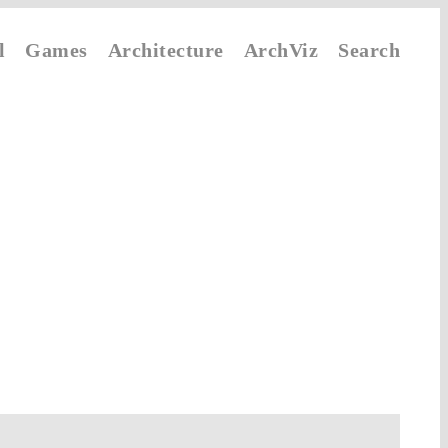
l
Games
Architecture
ArchViz
Search