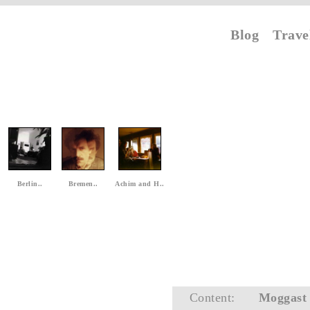
Blog
Trave
Berlin..
Bremen..
Achim and H..
Content:
Moggast