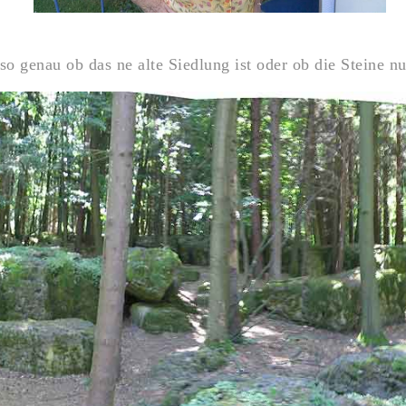
 genau ob das ne alte Siedlung ist oder ob die Steine nur