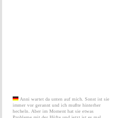
Anni wartet da unten auf mich. Sonst ist sie
immer vor gerannt und ich mußte hinterher
hecheln. Aber im Moment hat sie etwas
Probleme mit der Hüfte und jetzt ist es mal