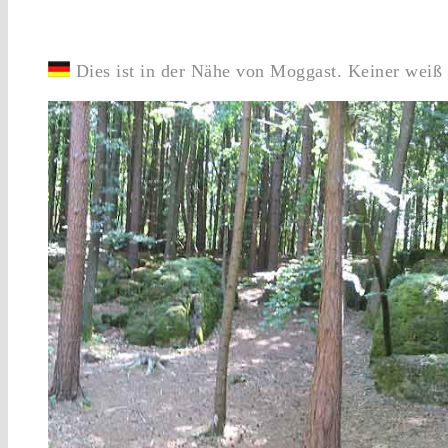
Dies ist in der Nähe von Moggast. Keiner weiß so